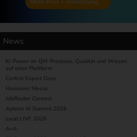
Mehr Infos + Anmeldung
News
KI-Power im QM: Prozesse, Qualität und Wissen
auf einer Plattform
Control Expert Days
Hannover Messe
JobRouter Connect
Aptean AI Summit 2026
sycat LIVE 2026
A+A