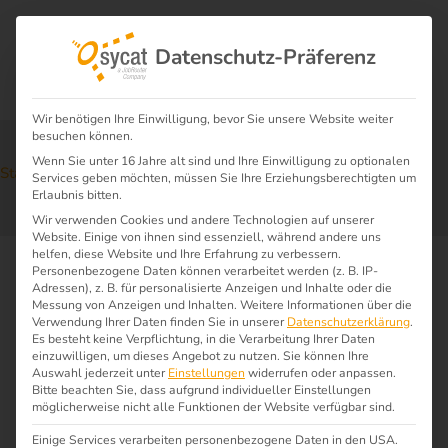
Datenschutz-Präferenz
Wir benötigen Ihre Einwilligung, bevor Sie unsere Website weiter
besuchen können.
Wenn Sie unter 16 Jahre alt sind und Ihre Einwilligung zu optionalen
Start
News
Aptean AI Summit 2026
$
$
Services geben möchten, müssen Sie Ihre Erziehungsberechtigten um
Erlaubnis bitten.
Wir verwenden Cookies und andere Technologien auf unserer
Website. Einige von ihnen sind essenziell, während andere uns
helfen, diese Website und Ihre Erfahrung zu verbessern.
Personenbezogene Daten können verarbeitet werden (z. B. IP-
Adressen), z. B. für personalisierte Anzeigen und Inhalte oder die
Messung von Anzeigen und Inhalten.
Weitere Informationen über die
Verwendung Ihrer Daten finden Sie in unserer
Datenschutzerklärung
.
Es besteht keine Verpflichtung, in die Verarbeitung Ihrer Daten
einzuwilligen, um dieses Angebot zu nutzen.
Sie können Ihre
Auswahl jederzeit unter
Einstellungen
widerrufen oder anpassen.
Bitte beachten Sie, dass aufgrund individueller Einstellungen
möglicherweise nicht alle Funktionen der Website verfügbar sind.
Einige Services verarbeiten personenbezogene Daten in den USA.