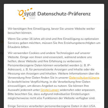
Datenschutz-Präferenz
Wir benötigen Ihre Einwilligung, bevor Sie unsere Website weiter
besuchen können.
Wenn Sie unter 16 Jahre alt sind und Ihre Einwilligung zu optionalen
Start
News
$
$
Services geben möchten, müssen Sie Ihre Erziehungsberechtigten um
Erlaubnis bitten.
sycat & Aptean: Eine Zukunft voller Möglichkeiten
Wir verwenden Cookies und andere Technologien auf unserer
Website. Einige von ihnen sind essenziell, während andere uns
helfen, diese Website und Ihre Erfahrung zu verbessern.
Personenbezogene Daten können verarbeitet werden (z. B. IP-
Adressen), z. B. für personalisierte Anzeigen und Inhalte oder die
Messung von Anzeigen und Inhalten.
Weitere Informationen über die
Verwendung Ihrer Daten finden Sie in unserer
Datenschutzerklärung
.
Es besteht keine Verpflichtung, in die Verarbeitung Ihrer Daten
einzuwilligen, um dieses Angebot zu nutzen.
Sie können Ihre
Auswahl jederzeit unter
Einstellungen
widerrufen oder anpassen.
Bitte beachten Sie, dass aufgrund individueller Einstellungen
möglicherweise nicht alle Funktionen der Website verfügbar sind.
Einige Services verarbeiten personenbezogene Daten in den USA.