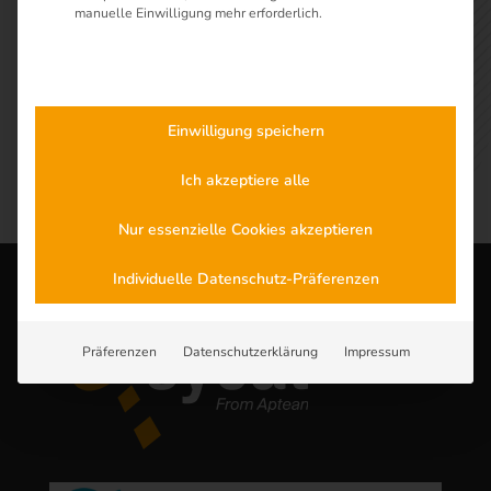
manuelle Einwilligung mehr erforderlich.
Einwilligung speichern
Ich akzeptiere alle
Nur essenzielle Cookies akzeptieren
Individuelle Datenschutz-Präferenzen
Präferenzen
Datenschutzerklärung
Impressum