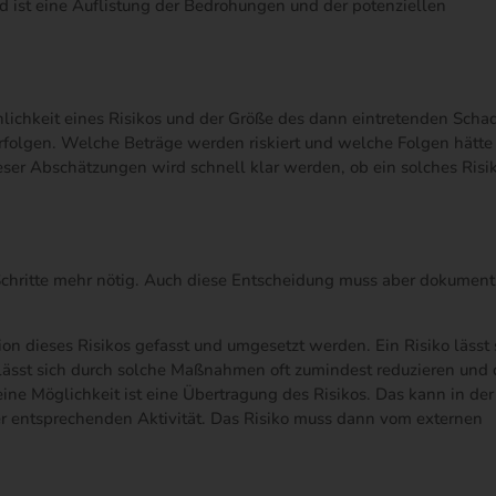
ist eine Auflistung der Bedrohungen und der potenziellen
nlichkeit eines Risikos und der Größe des dann eintretenden Scha
erfolgen. Welche Beträge werden riskiert und welche Folgen hätte
eser Abschätzungen wird schnell klar werden, ob ein solches Risi
Schritte mehr nötig. Auch diese Entscheidung muss aber dokumenti
ion dieses Risikos gefasst und umgesetzt werden. Ein Risiko lässt 
ässt sich durch solche Maßnahmen oft zumindest reduzieren und 
eine Möglichkeit ist eine Übertragung des Risikos. Das kann in de
er entsprechenden Aktivität. Das Risiko muss dann vom externen