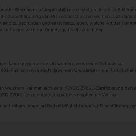
oA
oder
Statement of Applicability
zu erstellen. In dieser Erklärun
 die zur Behandlung von Risiken beschlossen wurden. Dazu sind d
ind zu begründen und es ist festzulegen, welche Art der Kontro
stellt eine wichtige Grundlage für die Arbeit der
men kann quasi nur erreicht werden, wenn eine Methode zur
27001-Risikoanalyse stellt dabei den Grundstein – die Risikobeha
n in welchem Rahmen sich eine ISO/IEC 27001-Zertifizierung bewe
 ISO 27001 zu vermitteln, bedarf es komplexeres Wissen.
 und zeigen Ihnen bei Bedarf Möglichkeiten zur Durchführung vo