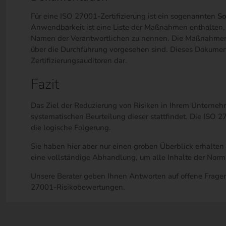
Für eine ISO 27001-Zertifizierung ist ein sogenannten
S
Anwendbarkeit ist eine Liste der Maßnahmen enthalten,
Namen der Verantwortlichen zu nennen. Die Maßnahmen s
über die Durchführung vorgesehen sind. Dieses Dokument 
Zertifizierungsauditoren dar.
Fazit
Das Ziel der Reduzierung von Risiken in Ihrem Unterneh
systematischen Beurteilung dieser stattfindet. Die ISO 
die logische Folgerung.
Sie haben hier aber nur einen groben Überblick erhalte
eine vollständige Abhandlung, um alle Inhalte der Norm
Unsere Berater geben Ihnen Antworten auf offene Fragen
27001-Risikobewertungen.