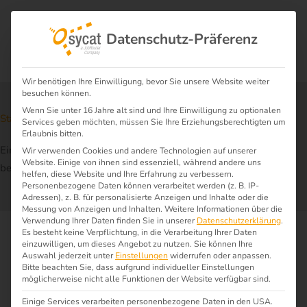
Datenschutz-Präferenz
Wir benötigen Ihre Einwilligung, bevor Sie unsere Website weiter
besuchen können.
Wenn Sie unter 16 Jahre alt sind und Ihre Einwilligung zu optionalen
Start
Projektberichte
$
$
Services geben möchten, müssen Sie Ihre Erziehungsberechtigten um
Erlaubnis bitten.
Einführung eines integrierten Managementsystems
Wir verwenden Cookies und andere Technologien auf unserer
Website. Einige von ihnen sind essenziell, während andere uns
bei Sonepar
helfen, diese Website und Ihre Erfahrung zu verbessern.
Personenbezogene Daten können verarbeitet werden (z. B. IP-
Adressen), z. B. für personalisierte Anzeigen und Inhalte oder die
Messung von Anzeigen und Inhalten.
Weitere Informationen über die
Verwendung Ihrer Daten finden Sie in unserer
Datenschutzerklärung
.
Es besteht keine Verpflichtung, in die Verarbeitung Ihrer Daten
einzuwilligen, um dieses Angebot zu nutzen.
Sie können Ihre
Auswahl jederzeit unter
Einstellungen
widerrufen oder anpassen.
Bitte beachten Sie, dass aufgrund individueller Einstellungen
möglicherweise nicht alle Funktionen der Website verfügbar sind.
Einige Services verarbeiten personenbezogene Daten in den USA.