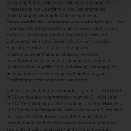
Consulting bei dem Relaunch „Neumodellierung“ der
Prozesse und der Überführung der Dokumente die
Realisierung effizient unterstützen – ohne das
Tagesgeschäft des Unternehmens zu beeinträchtigen. Über
vorherige Workshops wurden die Schwerpunkte wie die
einfache Umsetzung, Anbindung der Prozesse und
Dokumente, eine hohe Flexibilität, ein umfassendes
Berechtigungskonzept und die Integration
unterschiedlicher Managementsysteme sowie
miteinbezogene personelle Zuständigkeiten definiert.
Somit wurden ungefähr 25 Mitarbeiter (Q-Manager) von
Sonepar durch eine Schulung zur Modellierung von
Geschäftsprozessen mit sycat qualifiziert.
Neben den zu erfüllenden Anforderungen der DIN EN ISO
9001 wurden auch die Anforderungen der DIN EN 1400
und DIN EN 1800 erfüllt. Innerhalb des zweiten Halbjahres
2007 wurde bei Sonepar Deutschland über ein Pilotprojekt
das sycat DokWeb (heute sycat IMS Portal) Modul
integriert und sämtliche Dokumente konnten importiert
sowie gleichzeitig aktualisiert und erweitert werden.