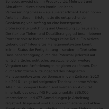
Sonepar, erweist sich in Produktivität, Mehrwert und
Aktualität – durch einen kontinuierlichen
Verbesserungsprozess – als äußerst effizient. Einen hohen
Anteil an diesem Erfolg hatte die entsprechende
Gewichtung von Anfang an eine konsequente,
professionelle Einführung und Umsetzung zu realisieren.
Der flexible Tiefen- und Detaillierungsgrad beschriebener
Prozesse spielte hierbei anfangs keine Rolle. Ein aktives
„lebendiges“ Integriertes Managementsystem kennt
keinen Status der Fertigstellung – sondern erfährt seine
Daseinsberechtigung durch das Potenzial jederzeit auf
wirtschaftliche, politische, gesetzliche oder weitere
Vorgaben und Anforderungen reagieren zu können. Der
durchschnittliche Nutzungsgrad des Integrierten
Managementsystems bei Sonepar in dem Zeitraum 2010
bis 2016 – zeigt bei steigender Tendenz, enorme Werte.
Allein bei Sonepar Deutschland werden an Aktivität
innerhalb des sycat IMS Portals ungefähr 835.000
Impressionen und 477 Anmeldungen je Arbeitstag
registriert. Insgesamt sind 6.665 verschiedene und aktive
Benutzer als interne Mitarbeiter und externe Lieferanten im