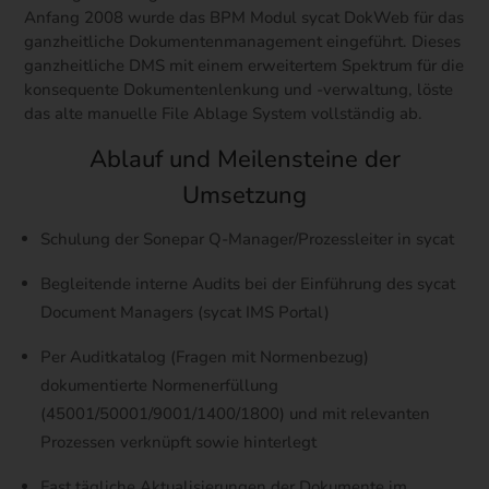
Anfang 2008 wurde das BPM Modul sycat DokWeb für das
ganzheitliche Dokumentenmanagement eingeführt. Dieses
ganzheitliche DMS mit einem erweitertem Spektrum für die
konsequente Dokumentenlenkung und -verwaltung, löste
das alte manuelle File Ablage System vollständig ab.
Ablauf und Meilensteine der
Umsetzung
Schulung der Sonepar Q-Manager/Prozessleiter in sycat
Begleitende interne Audits bei der Einführung des sycat
Document Managers (sycat IMS Portal)
Per Auditkatalog (Fragen mit Normenbezug)
dokumentierte Normenerfüllung
(45001/50001/9001/1400/1800) und mit relevanten
Prozessen verknüpft sowie hinterlegt
Fast tägliche Aktualisierungen der Dokumente im