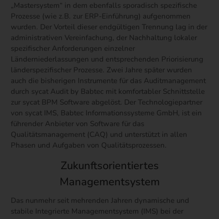
„Mastersystem“ in dem ebenfalls sporadisch spezifische
Prozesse (wie z.B. zur ERP-Einführung) aufgenommen
wurden. Der Vorteil dieser endgültigen Trennung lag in der
administrativen Vereinfachung, der Nachhaltung lokaler
spezifischer Anforderungen einzelner
Länderniederlassungen und entsprechenden Priorisierung
länderspezifischer Prozesse. Zwei Jahre später wurden
auch die bisherigen Instrumente für das Auditmanagement
durch sycat Audit by Babtec mit komfortabler Schnittstelle
zur sycat BPM Software abgelöst. Der Technologiepartner
von sycat IMS, Babtec Informationssysteme GmbH, ist ein
führender Anbieter von Software für das
Qualitätsmanagement (CAQ) und unterstützt in allen
Phasen und Aufgaben von Qualitätsprozessen.
Zukunftsorientiertes
Managementsystem
Das nunmehr seit mehrenden Jahren dynamische und
stabile Integrierte Managementsystem (IMS) bei der