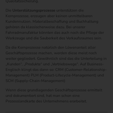
Qualitätssicherung.
Die
Unterstützungsprozesse
unterstützen die
Kernprozesse, erzeugen aber keinen unmittelbaren
Kundennutzen. Materialbeschaffung und Buchhaltung
gehören da klassischerweise dazu. Bei unserer
Fahrradmanufaktur könnten das auch noch die Pflege der
Werkzeuge und die Sauberkeit des Verkaufsraumes sein.
Da die Kernprozesse natürlich den Löwenanteil aller
Geschäftsprozesse machen, werden diese meist noch
weiter gegliedert. Gewöhnlich sind das die Unterteilung in
„Kunden“, „Produkte“ und „Vertriebswege“. Auf Business-
Englisch klingt das dann so: CRM (Customer-Relationship-
Management) PLM (Product-Lifecycle-Management) und
SCM (Supply-Chain-Management)
Wenn diese grundlegenden Geschäftsprozesse ermittelt
und dokumentiert sind, hat man schon eine
Prozesslandkarte des Unternehmens erarbeitet.