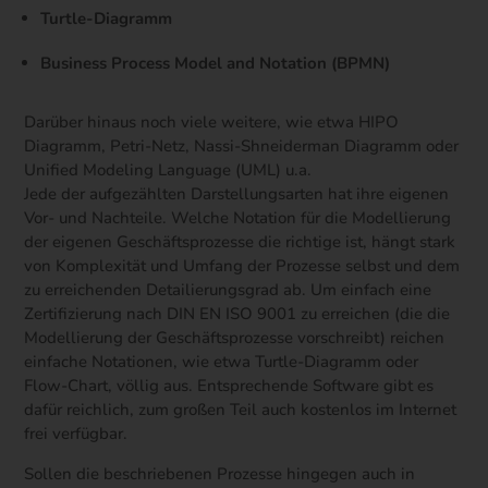
Turtle-Diagramm
Business Process Model and Notation (BPMN)
Darüber hinaus noch viele weitere, wie etwa HIPO
Diagramm, Petri-Netz, Nassi-Shneiderman Diagramm oder
Unified Modeling Language (UML) u.a.
Jede der aufgezählten Darstellungsarten hat ihre eigenen
Vor- und Nachteile. Welche Notation für die Modellierung
der eigenen Geschäftsprozesse die richtige ist, hängt stark
von Komplexität und Umfang der Prozesse selbst und dem
zu erreichenden Detailierungsgrad ab. Um einfach eine
Zertifizierung nach DIN EN ISO 9001 zu erreichen (die die
Modellierung der Geschäftsprozesse vorschreibt) reichen
einfache Notationen, wie etwa Turtle-Diagramm oder
Flow-Chart, völlig aus. Entsprechende Software gibt es
dafür reichlich, zum großen Teil auch kostenlos im Internet
frei verfügbar.
Sollen die beschriebenen Prozesse hingegen auch in