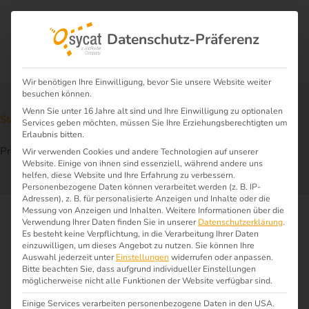
Datenschutz-Präferenz
Wir benötigen Ihre Einwilligung, bevor Sie unsere Website weiter
besuchen können.
Wenn Sie unter 16 Jahre alt sind und Ihre Einwilligung zu optionalen
Start
Wissen
$
$
Services geben möchten, müssen Sie Ihre Erziehungsberechtigten um
Erlaubnis bitten.
Prozessmodellierung einfach erklärt
Wir verwenden Cookies und andere Technologien auf unserer
Website. Einige von ihnen sind essenziell, während andere uns
helfen, diese Website und Ihre Erfahrung zu verbessern.
Personenbezogene Daten können verarbeitet werden (z. B. IP-
Adressen), z. B. für personalisierte Anzeigen und Inhalte oder die
Messung von Anzeigen und Inhalten.
Weitere Informationen über die
Verwendung Ihrer Daten finden Sie in unserer
Datenschutzerklärung
.
Es besteht keine Verpflichtung, in die Verarbeitung Ihrer Daten
einzuwilligen, um dieses Angebot zu nutzen.
Sie können Ihre
Auswahl jederzeit unter
Einstellungen
widerrufen oder anpassen.
Bitte beachten Sie, dass aufgrund individueller Einstellungen
möglicherweise nicht alle Funktionen der Website verfügbar sind.
Einige Services verarbeiten personenbezogene Daten in den USA.